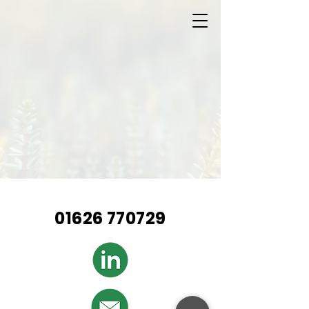
01626 770729